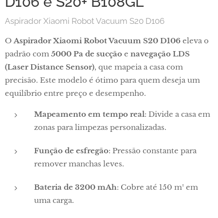
D106 e S20+ B108GL
Aspirador Xiaomi Robot Vacuum S20 D106
O
Aspirador Xiaomi Robot Vacuum S20 D106
eleva o
padrão com
5000 Pa de sucção
e
navegação LDS
(Laser Distance Sensor)
, que mapeia a casa com
precisão. Este modelo é ótimo para quem deseja um
equilíbrio entre preço e desempenho.
Mapeamento em tempo real
: Divide a casa em
zonas para limpezas personalizadas.
Função de esfregão
: Pressão constante para
remover manchas leves.
Bateria de 3200 mAh
: Cobre até 150 m² em
uma carga.