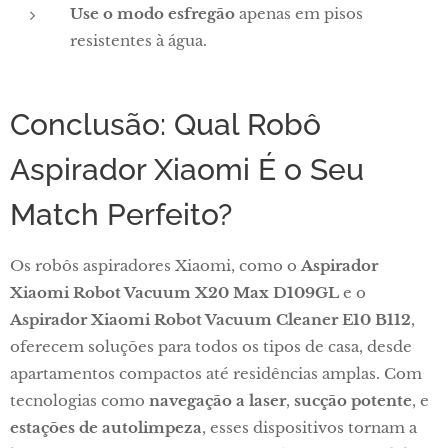
Use o modo esfregão
apenas em pisos
resistentes à água.
Conclusão: Qual Robô
Aspirador Xiaomi É o Seu
Match Perfeito?
Os robôs aspiradores Xiaomi, como o
Aspirador
Xiaomi Robot Vacuum X20 Max D109GL
e o
Aspirador Xiaomi Robot Vacuum Cleaner E10 B112
,
oferecem soluções para todos os tipos de casa, desde
apartamentos compactos até residências amplas. Com
tecnologias como
navegação a laser
,
sucção potente
, e
estações de autolimpeza
, esses dispositivos tornam a