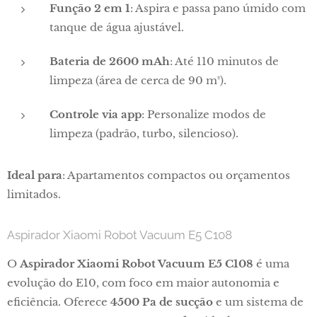
Função 2 em 1
: Aspira e passa pano úmido com
tanque de água ajustável.
Bateria de 2600 mAh
: Até 110 minutos de
limpeza (área de cerca de 90 m²).
Controle via app
: Personalize modos de
limpeza (padrão, turbo, silencioso).
Ideal para
: Apartamentos compactos ou orçamentos
limitados.
Aspirador Xiaomi Robot Vacuum E5 C108
O
Aspirador Xiaomi Robot Vacuum E5 C108
é uma
evolução do E10, com foco em maior autonomia e
eficiência. Oferece
4500 Pa de sucção
e um sistema de