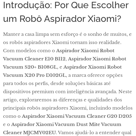
Introdução: Por Que Escolher
um Robô Aspirador Xiaomi?
Manter a casa limpa sem esforço é o sonho de muitos, e
os robôs aspiradores Xiaomi tornam isso realidade.
Com modelos como o
Aspirador Xiaomi Robot
Vacuum Cleaner E10 B112
,
Aspirador Xiaomi Robot
Vacuum S20+ B108GL
, e
Aspirador Xiaomi Robot
Vacuum X20 Pro D102GL
, a marca oferece opções
para todos os perfis, desde soluções básicas até
dispositivos premium com inteligência avançada. Neste
artigo, exploraremos as diferenças e qualidades dos
principais robôs aspiradores Xiaomi, incluindo modelos
como o
Aspirador Xiaomi Vacuum Cleaner G20 D205
e o
Aspirador Xiaomi Vacuum Dust Mite Vacuum
Cleaner MJCMY02EU
. Vamos ajudá-lo a entender qual