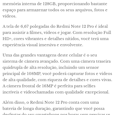
memória interna de 128GB, proporcionando bastante
espaço para armazenar todos os seus arquivos, fotos e
vídeos.
A tela de 6,67 polegadas do Redmi Note 12 Pro é ideal
para assistir a filmes, vídeos e jogar. Com resolução Full
HD+, cores vibrantes e detalhes nítidos, você terá uma
experiência visual imersiva e envolvente.
Uma das grandes vantagens deste celular é o seu
sistema de câmera avançado. Com uma câmera traseira
quádrupla de alta resolução, incluindo um sensor
principal de 108MP, você poderá capturar fotos e vídeos
de alta qualidade, com riqueza de detalhes e cores vivas.
A câmera frontal de 16MP é perfeita para selfies
incríveis e videochamadas com qualidade excepcional.
Além disso, o Redmi Note 12 Pro conta com uma
bateria de longa duração, garantindo que você possa
desfrutar do seu smartphone por horas sem precisar se