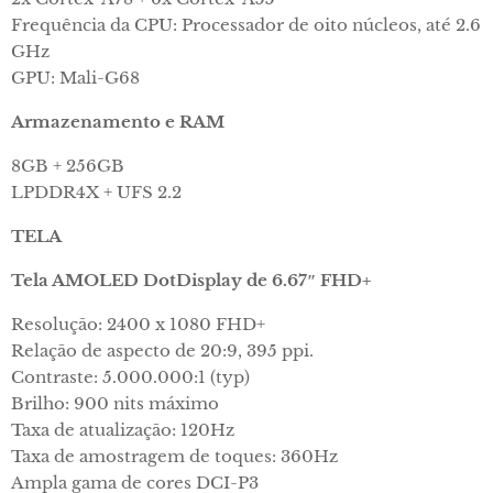
Frequência da CPU: Processador de oito núcleos, até 2.6
GHz
GPU: Mali-G68
Armazenamento e RAM
8GB + 256GB
LPDDR4X + UFS 2.2
TELA
Tela AMOLED DotDisplay de 6.67″ FHD+
Resolução: 2400 x 1080 FHD+
Relação de aspecto de 20:9, 395 ppi.
Contraste: 5.000.000:1 (typ)
Brilho: 900 nits máximo
Taxa de atualização: 120Hz
Taxa de amostragem de toques: 360Hz
Ampla gama de cores DCI-P3