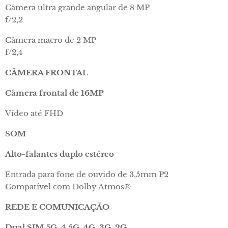
Câmera ultra grande angular de 8 MP
f/2,2
Câmera macro de 2 MP
f/2,4
CÂMERA FRONTAL
Câmera frontal de 16MP
Vídeo até FHD
SOM
Alto-falantes duplo estéreo
Entrada para fone de ouvido de 3,5mm P2
Compatível com Dolby Atmos®
REDE E COMUNICAÇÃO
Dual SIM 5G, 4.5G, 4G, 3G, 2G