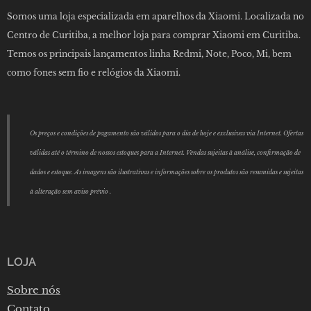
Somos uma loja especializada em aparelhos da Xiaomi. Localizada no
Centro de Curitiba, a melhor loja para comprar Xiaomi em Curitiba.
Temos os principais lançamentos linha Redmi, Note, Poco, Mi, bem
como fones sem fio e relógios da Xiaomi.
Os preços e condições de pagamento são válidos para o dia de hoje e exclusivas via Internet. Ofertas
válidas até o término de nossos estoques para a Internet. Vendas sujeitas à análise, confirmação de
dados e estoque. As imagens são ilustrativas e informações sobre os produtos são resumidas e sujeitas
à alteração sem aviso prévio .
LOJA
Sobre nós
Contato