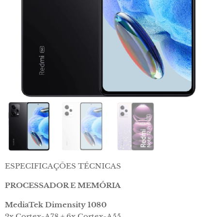
ESPECIFICAÇÕES TÉCNICAS
PROCESSADOR E MEMÓRIA
MediaTek Dimensity 1080
2x Cortex-A78 + 6x Cortex-A55