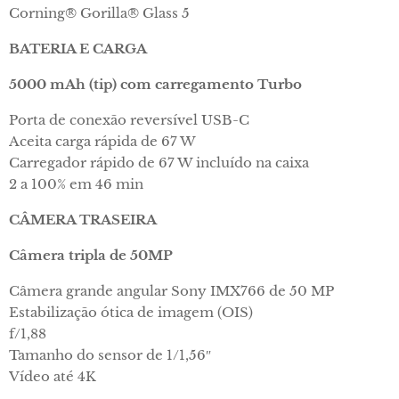
Corning® Gorilla® Glass 5
BATERIA E CARGA
5000 mAh (
tip) com carregamento Turbo
Porta de conexão reversível USB-C
Aceita carga rápida de 67 W
Carregador rápido de 67 W incluído na caixa
2 a 100% em 46 min
CÂMERA TRASEIRA
Câmera tripla de 50MP
Câmera grande angular Sony IMX766 de 50 MP
Estabilização ótica de imagem (OIS)
f/1,88
Tamanho do sensor de 1/1,56″
Vídeo até 4K