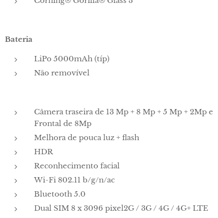
Corning® Gorilla® Glass 3
Bateria
LiPo 5000mAh (típ)
Não removível
Câmera traseira de 13 Mp + 8 Mp + 5 Mp + 2Mp e
Frontal de 8Mp
Melhora de pouca luz + flash
HDR
Reconhecimento facial
Wi-Fi 802.11 b/g/n/ac
Bluetooth 5.0
Dual SIM 8 x 3096 pixel2G / 3G / 4G / 4G+ LTE