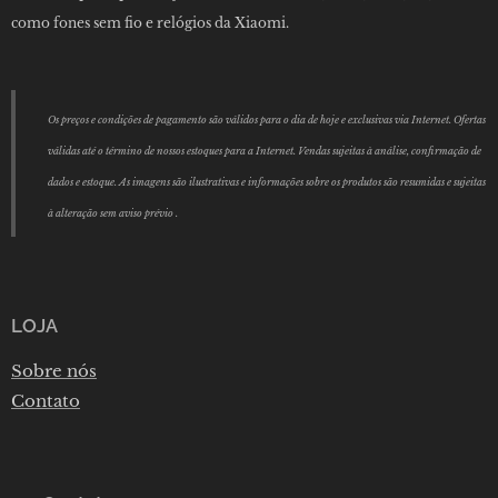
como fones sem fio e relógios da Xiaomi.
Os preços e condições de pagamento são válidos para o dia de hoje e exclusivas via Internet. Ofertas
válidas até o término de nossos estoques para a Internet. Vendas sujeitas à análise, confirmação de
dados e estoque. As imagens são ilustrativas e informações sobre os produtos são resumidas e sujeitas
à alteração sem aviso prévio .
LOJA
Sobre nós
Contato