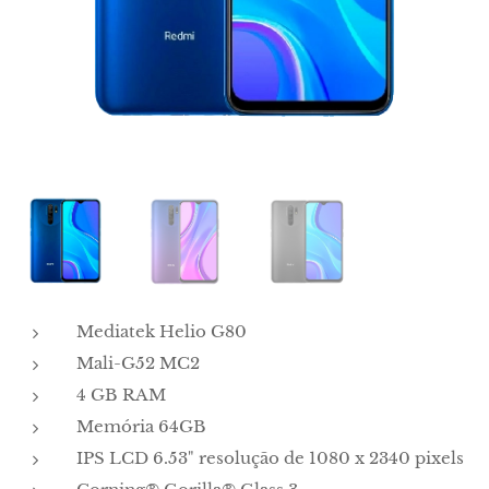
Mediatek Helio G80
Mali-G52 MC2
4 GB RAM
Memória 64GB
IPS LCD 6.53" resolução de 1080 x 2340 pixels