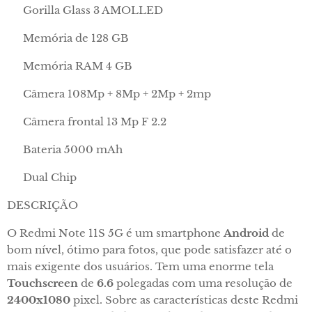
➡️ Gorilla Glass 3 AMOLLED
➡️ Memória de 128 GB
➡️ Memória RAM 4 GB
➡️ Câmera 108Mp + 8Mp + 2Mp + 2mp
➡️ Câmera frontal 13 Mp F 2.2
➡️ Bateria 5000 mAh
➡️ Dual Chip
DESCRIÇÃO
O Redmi Note 11S 5G é um smartphone
Android
de
bom nível, ótimo para fotos, que pode satisfazer até o
mais exigente dos usuários. Tem uma enorme tela
Touchscreen
de
6.6
polegadas com uma resolução de
2400x1080
pixel. Sobre as características deste Redmi