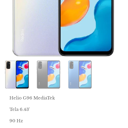
➡️ Helio G96 MediaTek
➡️ Tela 6.43'
➡️ 90 Hz