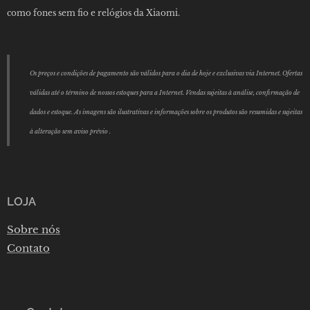
como fones sem fio e relógios da Xiaomi.
Os preços e condições de pagamento são válidos para o dia de hoje e exclusivas via Internet. Ofertas
válidas até o término de nossos estoques para a Internet. Vendas sujeitas à análise, confirmação de
dados e estoque. As imagens são ilustrativas e informações sobre os produtos são resumidas e sujeitas
à alteração sem aviso prévio .
LOJA
Sobre nós
Contato