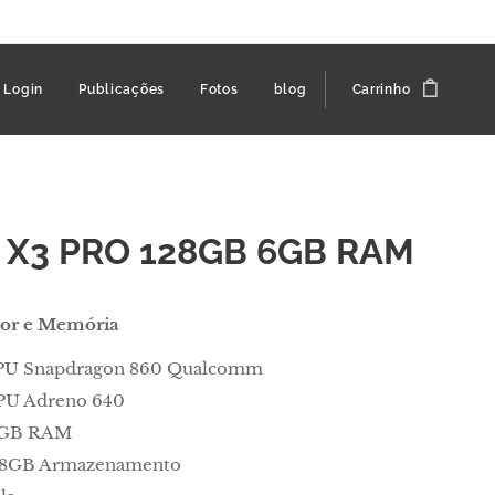
Login
Publicações
Fotos
blog
Carrinho
 X3 PRO 128GB 6GB RAM
dor e Memória
PU Snapdragon 860 Qualcomm
PU Adreno 640
 GB RAM
28GB Armazenamento