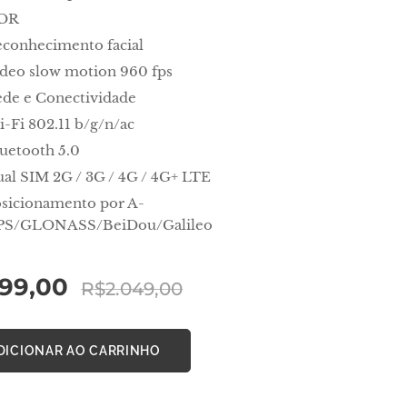
DR
conhecimento facial
deo slow motion 960 fps
de e Conectividade
-Fi 802.11 b/g/n/ac
uetooth 5.0
al SIM 2G / 3G / 4G / 4G+ LTE
sicionamento por A-
PS/GLONASS/BeiDou/Galileo
099,00
R$
2.049,00
DICIONAR AO CARRINHO