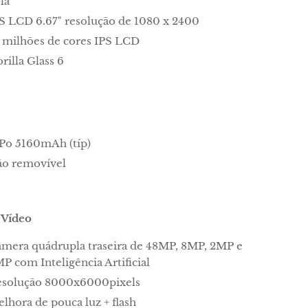
la
S LCD 6.67" resolução de 1080 x 2400
 milhões de cores IPS LCD
rilla Glass 6
Po 5160mAh (típ)
o removível
 Vídeo
mera quádrupla traseira de 48MP, 8MP, 2MP e
P com Inteligência Artificial
esolução 8000x6000pixels
lhora de pouca luz + flash