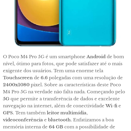
O Poco M4 Pro 5G é um smartphone
Android
de bom
nível, ótimo para fotos, que pode satisfazer até o mais
exigente dos usuários. Tem uma enorme tela
Touchscreen
de
6.6
polegadas com uma resolução de
2400x1080
pixel. Sobre as características deste Poco
M4 Pro 5G na verdade não falta nada. Começando pelo
5G
que permite a transferência de dados e excelente
navegação na internet, além de conectividade
Wi-fi
e
GPS
. Tem também
leitor multimídia
,
videoconferência
e
bluetooth
. Enfatizamos a boa
memória interna de
64 GB
com a possibilidade de