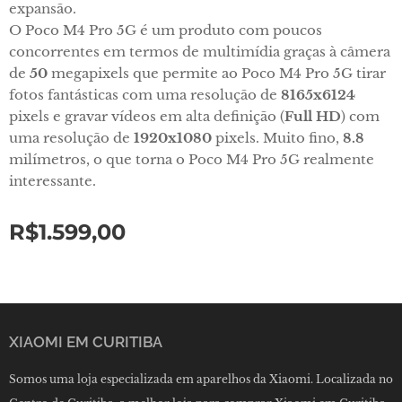
expansão.
O Poco M4 Pro 5G é um produto com poucos
concorrentes em termos de multimídia graças à câmera
de
50
megapixels que permite ao Poco M4 Pro 5G tirar
fotos fantásticas com uma resolução de
8165x6124
pixels e gravar vídeos em alta definição (
Full HD
) com
uma resolução de
1920x1080
pixels. Muito fino,
8.8
milímetros, o que torna o Poco M4 Pro 5G realmente
interessante.
R$
1.599,00
XIAOMI EM CURITIBA
Somos uma loja especializada em aparelhos da Xiaomi. Localizada no