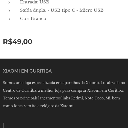
Entrada: USB
Saída dupla: - USB tipo C - Micro USB
Cor: Branco
R$
49,00
XIAOMI EM CURITIBA
Somos uma loja especializada em aparelhos da Xiaomi. Localizada no
Centro de Curitiba, a melhor loja para comprar Xiaomi em Curitiba.
Temos os principais lançamentos linha Redmi, Note, Poco, Mi, bem
como fones sem fio e relógios da Xiaomi.