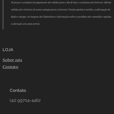
Os preços e condições de pagamento são válidos para o dia de hoje e exclusivas via Internet. Ofertas
válidas até o término de nossos estoques para a Internet. Vendas sujeitas à análise, confirmação de
dados e estoque. As imagens são ilustrativas e informações sobre os produtos são resumidas e sujeitas
à alteração sem aviso prévio .
LOJA
Sobre nós
Contato
Contato
(41) 99704-4462